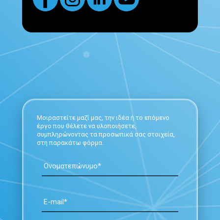
Μοιραστείτε μαζί μας, την ιδέα ή το επόμενο
έργο που θέλετε να υλοποιήσετε,
συμπληρώνοντας τα προσωπικά σας στοιχεία,
στη παρακάτω φόρμα.