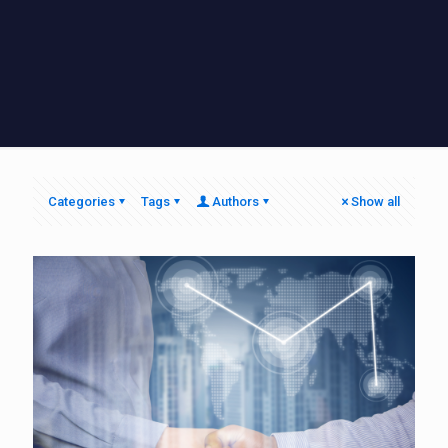
Categories
Tags
Authors
Show all