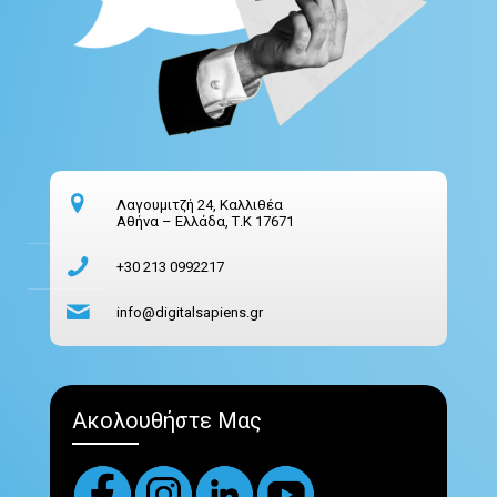
Λαγουμιτζή 24, Καλλιθέα
Αθήνα – Ελλάδα, Τ.Κ 17671
+30 213 0992217
info@digitalsapiens.gr
Ακολουθήστε Μας