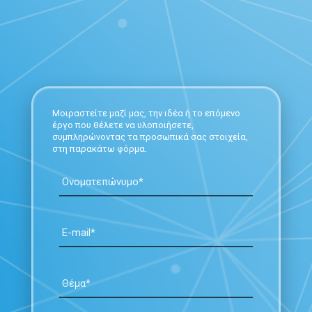
Μοιραστείτε μαζί μας, την ιδέα ή το επόμενο
έργο που θέλετε να υλοποιήσετε,
συμπληρώνοντας τα προσωπικά σας στοιχεία,
στη παρακάτω φόρμα.