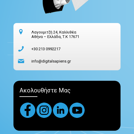
Λαγουμιτζή 24, Καλλιθέα
Αθήνα – Ελλάδα, Τ.Κ 17671
+30 213 0992217
info@digitalsapiens.gr
Ακολουθήστε Μας