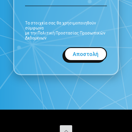
Τα στοιχεία σας θα χρησιμοποιηθούν
σύμφωνα
με την Πολιτική Προστασίας Προσωπικών
Δεδομένων