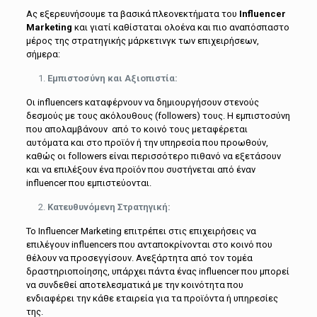
Ας εξερευνήσουμε τα βασικά πλεονεκτήματα του
Influencer
Marketing
και γιατί καθίσταται ολοένα και πιο αναπόσπαστο
μέρος της στρατηγικής μάρκετινγκ των επιχειρήσεων,
σήμερα:
Εμπιστοσύνη και Αξιοπιστία:
Οι influencers καταφέρνουν να δημιουργήσουν στενούς
δεσμούς με τους ακόλουθους (followers) τους. Η εμπιστοσύνη
που απολαμβάνουν από το κοινό τους μεταφέρεται
αυτόματα και στο προϊόν ή την υπηρεσία που προωθούν,
καθώς οι followers είναι περισσότερο πιθανό να εξετάσουν
και να επιλέξουν ένα προϊόν που συστήνεται από έναν
influencer που εμπιστεύονται.
Κατευθυνόμενη Στρατηγική:
Το Influencer Marketing επιτρέπει στις επιχειρήσεις να
επιλέγουν influencers που ανταποκρίνονται στο κοινό που
θέλουν να προσεγγίσουν. Ανεξάρτητα από τον τομέα
δραστηριοποίησης, υπάρχει πάντα ένας influencer που μπορεί
να συνδεθεί αποτελεσματικά με την κοινότητα που
ενδιαφέρει την κάθε εταιρεία για τα προϊόντα ή υπηρεσίες
της.