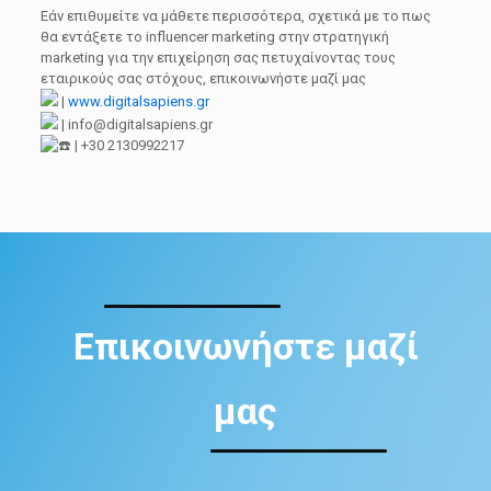
Εάν επιθυμείτε να μάθετε περισσότερα, σχετικά με το πως
θα εντάξετε το influencer marketing στην στρατηγική
marketing για την επιχείρηση σας πετυχαίνοντας τους
εταιρικούς σας στόχους, επικοινωνήστε μαζί μας
|
www.digitalsapiens.gr
| info@digitalsapiens.gr
| +30 2130992217
Επικοινωνήστε μαζί
μας