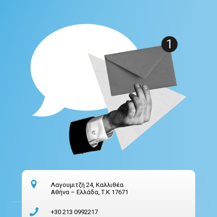
Λαγουμιτζή 24, Καλλιθέα
Αθήνα – Ελλάδα, Τ.Κ 17671
+30 213 0992217