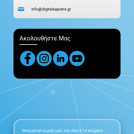
info@digitalsapiens.gr
Ακολουθήστε Μας
Μοιραστείτε μαζί μας, την ιδέα ή το επόμενο