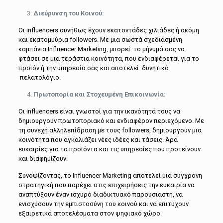
Διεύρυνση του Κοινού:
Οι influencers συνήθως έχουν εκατοντάδες χιλιάδες ή ακόμη
και εκατομμύρια followers. Με μια σωστά σχεδιασμένη
καμπάνια Influencer Marketing, μπορεί το μήνυμά σας να
φτάσει σε μια τεράστια κοινότητα, που ενδιαφέρεται για το
προϊόν ή την υπηρεσία σας και αποτελεί δυνητικό
πελατολόγιο.
Πρωτοπορία και Στοχευμένη Επικοινωνία:
Οι influencers είναι γνωστοί για την ικανότητά τους να
δημιουργούν πρωτοποριακό και ενδιαφέρον περιεχόμενο. Με
τη συνεχή αλληλεπίδραση με τους followers, δημιουργούν μια
κοινότητα που αγκαλιάζει νέες ιδέες και τάσεις. Άρα
ευκαιρίες για τα προϊόντα και τις υπηρεσίες που προτείνουν
και διαφημίζουν.
Συνοψίζοντας, το Influencer Marketing αποτελεί μια σύγχρονη
στρατηγική που παρέχει στις επιχειρήσεις την ευκαιρία να
αναπτύξουν έναν ισχυρό διαδικτυακό παρουσιαστή, να
ενισχύσουν την εμπιστοσύνη του κοινού και να επιτύχουν
εξαιρετικά αποτελέσματα στον ψηφιακό χώρο.