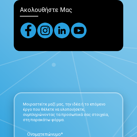
Ακολουθήστε Μας
Μοιραστείτε μαζί μας, την ιδέα ή το επόμενο
έργο που θέλετε να υλοποιήσετε,
συμπληρώνοντας τα προσωπικά σας στοιχεία,
στη παρακάτω φόρμα.