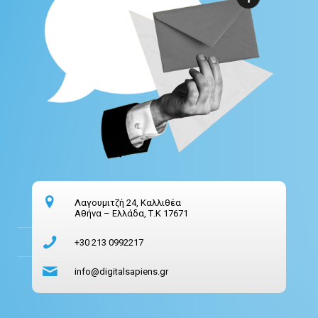
Λαγουμιτζή 24, Καλλιθέα
Αθήνα – Ελλάδα, Τ.Κ 17671
+30 213 0992217
info@digitalsapiens.gr