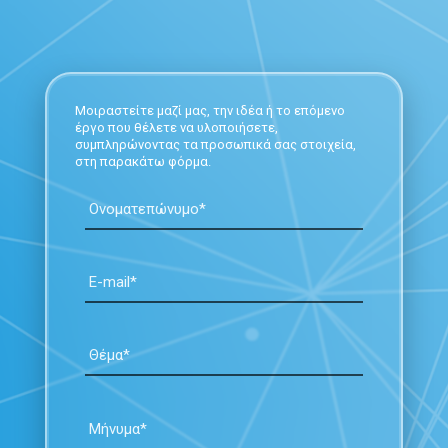
Μοιραστείτε μαζί μας, την ιδέα ή το επόμενο
έργο που θέλετε να υλοποιήσετε,
συμπληρώνοντας τα προσωπικά σας στοιχεία,
στη παρακάτω φόρμα.