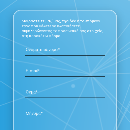
Μοιραστείτε μαζί μας, την ιδέα ή το επόμενο
έργο που θέλετε να υλοποιήσετε,
συμπληρώνοντας τα προσωπικά σας στοιχεία,
στη παρακάτω φόρμα.