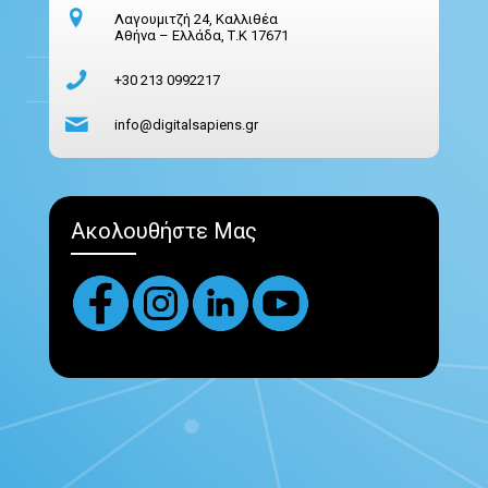
Λαγουμιτζή 24, Καλλιθέα
Αθήνα – Ελλάδα, Τ.Κ 17671
+30 213 0992217
info@digitalsapiens.gr
Ακολουθήστε Μας