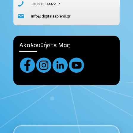
+30 213 0992217
info@digitalsapiens.gr
Ακολουθήστε Μας