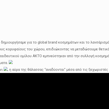
 δημιουργήσαμε για το global brand κοσμημάτων και το λανσάρισμά τ
τους κορυφαίους του χώρου, επιδιώκοντας να μεταδώσουμε θετικά
παιδευτικού ομίλου ΑΚΤΟ εμπνεύστηκαν από την συλλογή κοσμημά
ματα.
ίνι
, η αύρα της θάλασσας “αναδύονται” μέσα από τις ξεχωριστές 