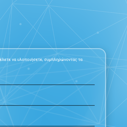
 θέλετε να υλοποιήσετε, συμπληρώνοντας τα