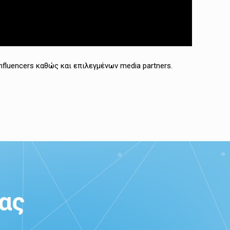
nfluencers καθώς και επιλεγμένων media partners.
ας