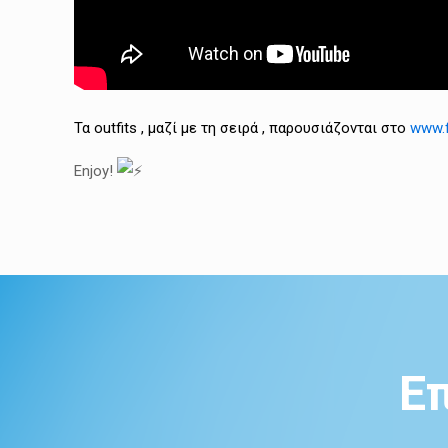
Τα outfits , μαζί με τη σειρά , παρουσιάζονται στο
www.f
Enjoy!
Ε