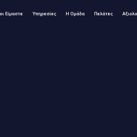
οι Είμαστε
Υπηρεσίες
Η Ομάδα
Πελάτες
Αξιολ