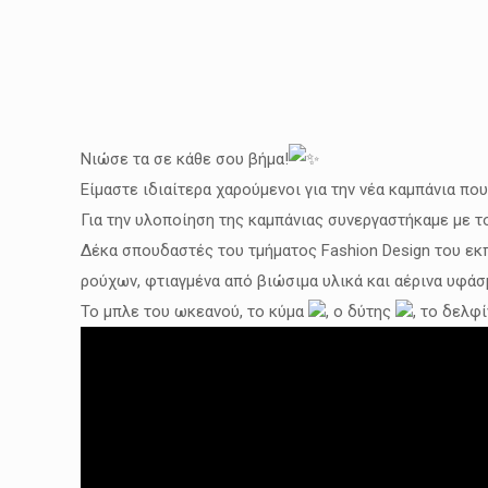
Νιώσε τα σε κάθε σου βήμα!
Είμαστε ιδιαίτερα χαρούμενοι για την νέα καμπάνια που
Για την υλοποίηση της καμπάνιας συνεργαστήκαμε με 
Δέκα σπουδαστές του τμήματος Fashion Design του εκ
ρούχων, φτιαγμένα από βιώσιμα υλικά και αέρινα υφάσ
Το μπλε του ωκεανού, το κύμα
, ο δύτης
, το δελφ