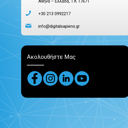
Αθήνα – Ελλάδα, Τ.Κ 17671
+30 213 0992217
info@digitalsapiens.gr
Ακολουθήστε Μας