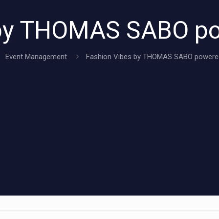
 by THOMAS SABO p
Event Management
Fashion Vibes by THOMAS SABO powere