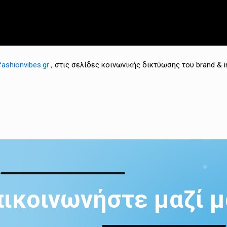
ashionvibes.gr
, στις σελίδες κοινωνικής δικτύωσης του brand & i
πικοινωνήστε μαζί μ