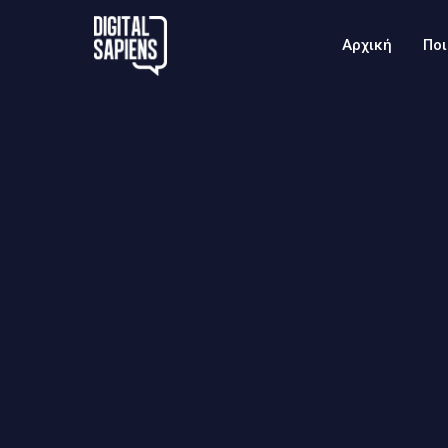
Αρχική
Ποι