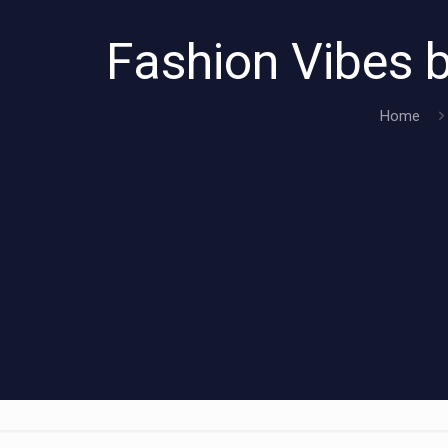
Fashion Vibes
Home