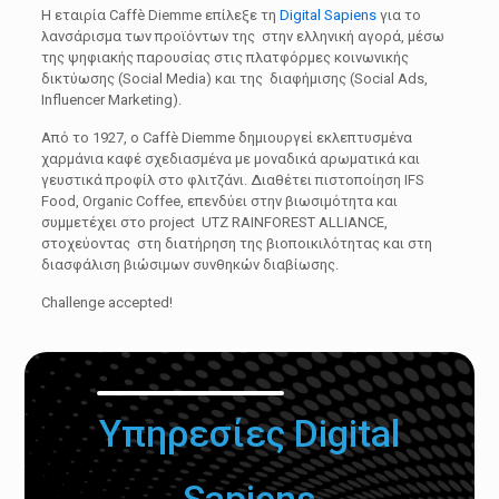
H εταιρία Caffè Diemme επίλεξε τη
Digital Sapiens
για το
λανσάρισμα των προϊόντων της στην ελληνική αγορά, μέσω
της ψηφιακής παρουσίας στις πλατφόρμες κοινωνικής
δικτύωσης (Social Media) και της διαφήμισης (Social Ads,
Influencer Marketing).
Από το 1927, o Caffè Diemme δημιουργεί εκλεπτυσμένα
χαρμάνια καφέ σχεδιασμένα με μοναδικά αρωματικά και
γευστικά προφίλ στο φλιτζάνι. Διαθέτει πιστοποίηση IFS
Food, Organic Coffee, επενδύει στην βιωσιμότητα και
συμμετέχει στο project UTZ RAINFOREST ALLIANCE,
στοχεύοντας στη διατήρηση της βιοποικιλότητας και στη
διασφάλιση βιώσιμων συνθηκών διαβίωσης.
Challenge accepted!
Υπηρεσίες Digital
Sapiens