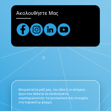
Ακολουθήστε Μας
Μοιραστείτε μαζί μας, την ιδέα ή το επόμενο
έργο που θέλετε να υλοποιήσετε,
συμπληρώνοντας τα προσωπικά σας στοιχεία,
στη παρακάτω φόρμα.