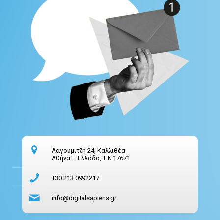
Λαγουμιτζή 24, Καλλιθέα
Αθήνα – Ελλάδα, Τ.Κ 17671
+30 213 0992217
info@digitalsapiens.gr