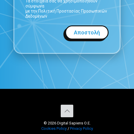
Τα στοιχεία σας θα χρησιμοποιηθούν
σύμφωνα
με την Πολιτική Προστασίας Προσωπικών
Δεδομένων
© 2026 Digital Sapiens Ο.Ε.
Cookies Policy
/
Privacy Policy