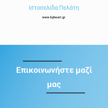
Ιστοσελίδα Πελάτη
www.byheart.gr
Επικοινωνήστε μαζί
μας