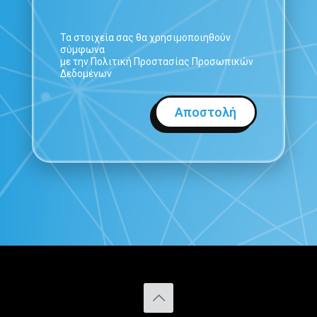
Τα στοιχεία σας θα χρησιμοποιηθούν
σύμφωνα
με την Πολιτική Προστασίας Προσωπικών
Δεδομένων