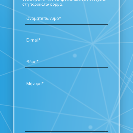
στη παρακάτω φόρμα.