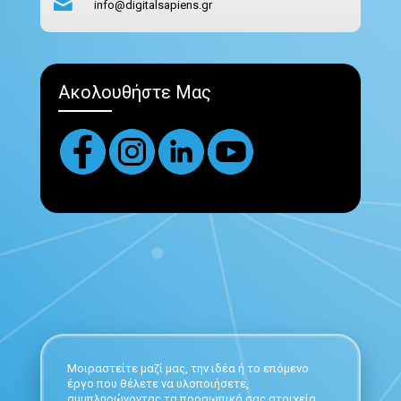
info@digitalsapiens.gr
Ακολουθήστε Μας
Μοιραστείτε μαζί μας, την ιδέα ή το επόμενο
έργο που θέλετε να υλοποιήσετε,
συμπληρώνοντας τα προσωπικά σας στοιχεία,