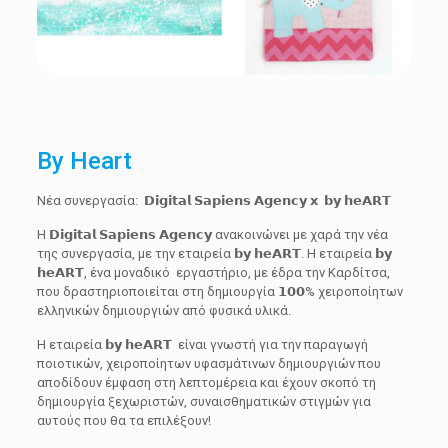
By Heart
Νέα συνεργασία: 𝗗𝗶𝗴𝗶𝘁𝗮𝗹 𝗦𝗮𝗽𝗶𝗲𝗻𝘀 𝗔𝗴𝗲𝗻𝗰𝘆 𝘅 𝗯𝘆 𝗵𝗲𝗔𝗥𝗧
Η 𝗗𝗶𝗴𝗶𝘁𝗮𝗹 𝗦𝗮𝗽𝗶𝗲𝗻𝘀 𝗔𝗴𝗲𝗻𝗰𝘆 ανακοινώνει με χαρά την νέα
της συνεργασία, με την εταιρεία 𝗯𝘆 𝗵𝗲𝗔𝗥𝗧. Η εταιρεία 𝗯𝘆
𝗵𝗲𝗔𝗥𝗧, ένα μοναδικό εργαστήριο, με έδρα την Καρδίτσα,
που δραστηριοποιείται στη δημιουργία 𝟭𝟬𝟬% χειροποίητων
ελληνικών δημιουργιών από φυσικά υλικά.
Η εταιρεία 𝗯𝘆 𝗵𝗲𝗔𝗥𝗧 είναι γνωστή για την παραγωγή
ποιοτικών, χειροποίητων υφασμάτινων δημιουργιών που
αποδίδουν έμφαση στη λεπτομέρεια και έχουν σκοπό τη
δημιουργία ξεχωριστών, συναισθηματικών στιγμών για
αυτούς που θα τα επιλέξουν!