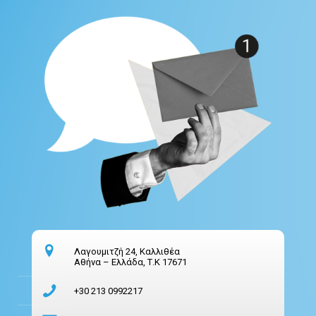
Λαγουμιτζή 24, Καλλιθέα
Αθήνα – Ελλάδα, Τ.Κ 17671
+30 213 0992217