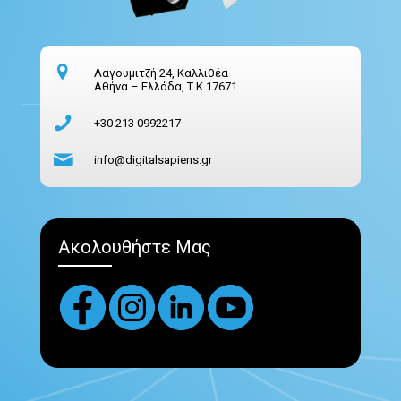
Λαγουμιτζή 24, Καλλιθέα
Αθήνα – Ελλάδα, Τ.Κ 17671
+30 213 0992217
info@digitalsapiens.gr
Ακολουθήστε Μας