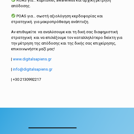
ROAS για… καμπάνιες awareness και αρχική μέτρηση
απόδοσης.
POAS για… σωστή αξιολόγηση κερδοφορίας και
στρατηγική. για μακροπρόθεσμη ανάπτυξη.
Αν επιθυμείτε να αναλύσουμε και τη δική σας διαφημιστική
στρατηγική και να επιλέξουμε τον καταλληλότερο δείκτη για
την μέτρηση της απόδοσης και της δικής σας επιχείρησης,
επικοινωνήστε μαζί μας!
|
www.digitalsapiens.gr
|
info@digitalsapiens.gr
| +30 2130992217