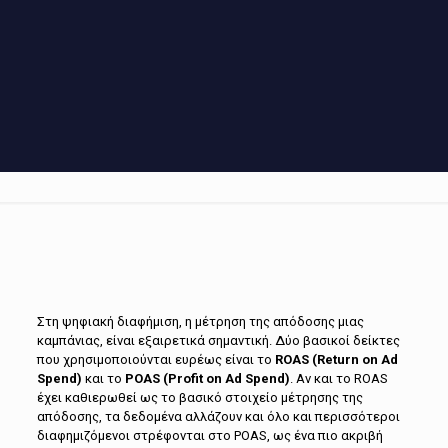
Στη ψηφιακή διαφήμιση, η μέτρηση της απόδοσης μιας
καμπάνιας, είναι εξαιρετικά σημαντική. Δύο βασικοί δείκτες
που χρησιμοποιούνται ευρέως είναι το
ROAS (Return on Ad
Spend)
και το
POAS (Profit on Ad Spend)
. Αν και το ROAS
έχει καθιερωθεί ως το βασικό στοιχείο μέτρησης της
απόδοσης, τα δεδομένα αλλάζουν και όλο και περισσότεροι
διαφημιζόμενοι στρέφονται στο POAS, ως ένα πιο ακριβή