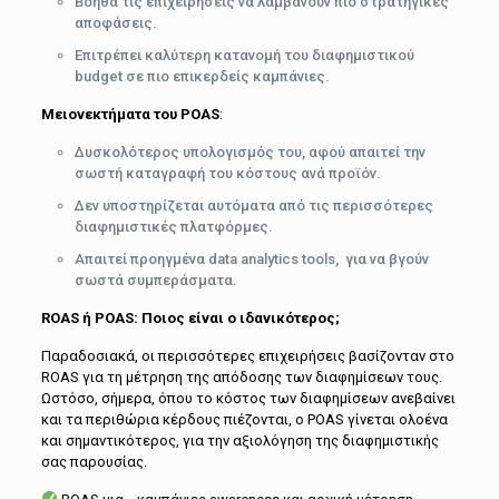
Βοηθά τις επιχειρήσεις να λαμβάνουν πιο στρατηγικές
αποφάσεις.
Επιτρέπει καλύτερη κατανομή του διαφημιστικού
budget σε πιο επικερδείς καμπάνιες.
Μειονεκτήματα του
POAS
:
Δυσκολότερος υπολογισμός του, αφού απαιτεί την
σωστή καταγραφή του κόστους ανά προϊόν.
Δεν υποστηρίζεται αυτόματα από τις περισσότερες
διαφημιστικές πλατφόρμες.
Απαιτεί προηγμένα data analytics tools, για να βγούν
σωστά συμπεράσματα.
ROAS
ή
POAS
: Ποιος είναι ο ιδανικότερος;
Παραδοσιακά, οι περισσότερες επιχειρήσεις βασίζονταν στο
ROAS για τη μέτρηση της απόδοσης των διαφημίσεων τους.
Ωστόσο, σήμερα, όπου το κόστος των διαφημίσεων ανεβαίνει
και τα περιθώρια κέρδους πιέζονται, ο POAS γίνεται ολοένα
και σημαντικότερος, για την αξιολόγηση της διαφημιστικής
σας παρουσίας.