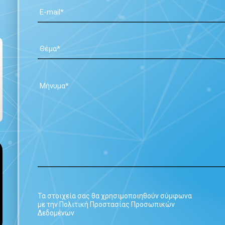
Τα στοιχεία σας θα χρησιμοποιηθούν σύμφωνα
με την Πολιτική Προστασίας Προσωπικών
Δεδομένων