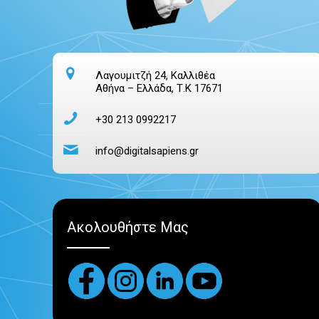
Λαγουμιτζή 24, Καλλιθέα
Αθήνα – Ελλάδα, Τ.Κ 17671
+30 213 0992217
info@digitalsapiens.gr
Ακολουθήστε Μας