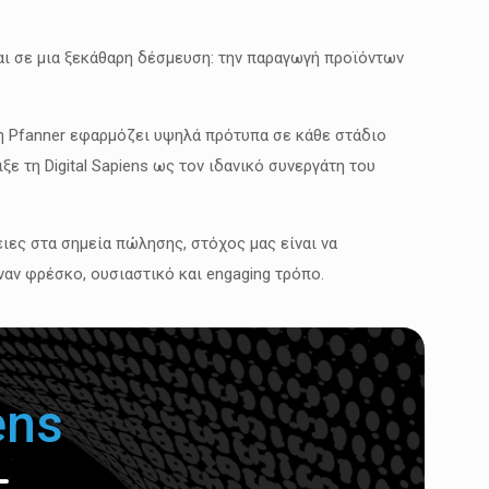
αι σε μια ξεκάθαρη δέσμευση: την παραγωγή προϊόντων
, η Pfanner εφαρμόζει υψηλά πρότυπα σε κάθε στάδιο
ε τη Digital Sapiens ως τον ιδανικό συνεργάτη του
ιες στα σημεία πώλησης, στόχος μας είναι να
ναν φρέσκο, ουσιαστικό και engaging τρόπο.
ens