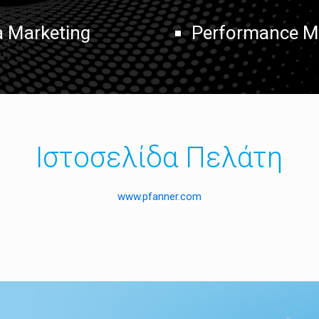
a Marketing
Performance M
Ιστοσελίδα Πελάτη
www.pfanner.com