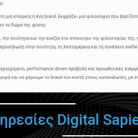
ς.
ό μια εταιρεία ή ένα brand. Εκφράζει μια φιλοσοφία που βασίζετ
πο τα δώρα της φύσης.
, την ποιότητα και την ευεξία στο επίκεντρο της φιλοσοφίας της
 προσήλωση στην ποιότητα, τη λεπτομέρεια και τη συνέπεια ανέδειξ
 περιεχόμενο, performance-driven προβολή και προωθητικές ενέργε
γορά και να φέρουμε το brand πιο κοντά στους καταναλωτές, με έ
ηρεσίες Digital Sapi