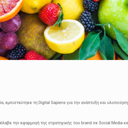
α, εμπιστεύτηκε τη Digital Sapiens για την ανάπτυξη και υλοποί
ανέλαβε την εφαρμογή της στρατηγικής του brand σε Social Media κ