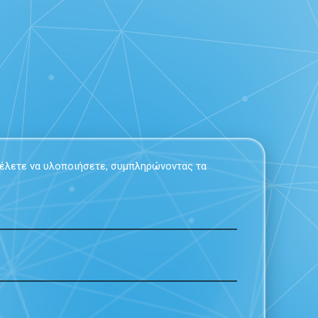
 θέλετε να υλοποιήσετε, συμπληρώνοντας τα