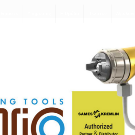
 Είμαστε
Υπηρεσίες
Η Ομάδα
Πελάτες
Αξιολογ