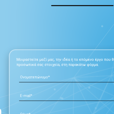
Μοιραστείτε μαζί μας, την ιδέα ή το επόμενο έργο που
προσωπικά σας στοιχεία, στη παρακάτω φόρμα.