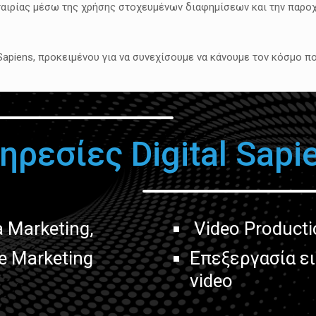
εταιρίας μέσω της χρήσης στοχευμένων διαφημίσεων και την παρο
 Sapiens, προκειμένου για να συνεχίσουμε να κάνουμε τον κόσμο 
ηρεσίες Digital Sapi
a Marketing,
Video Producti
e Marketing
Επεξεργασία ε
video