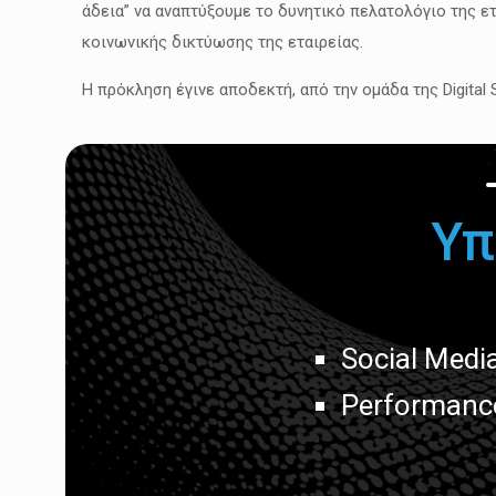
άδεια” να αναπτύξουμε το δυνητικό πελατολόγιο της 
κοινωνικής δικτύωσης της εταιρείας.
Η πρόκληση έγινε αποδεκτή, από την ομάδα της Digital
Υπ
Social Medi
Performanc