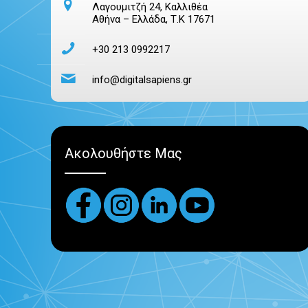
Λαγουμιτζή 24, Καλλιθέα
Αθήνα – Ελλάδα, Τ.Κ 17671
+30 213 0992217
info@digitalsapiens.gr
Ακολουθήστε Μας