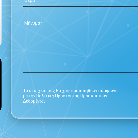
Τα στοιχεία σας θα χρησιμοποιηθούν σύμφωνα
με την Πολιτική Προστασίας Προσωπικών
Δεδομένων