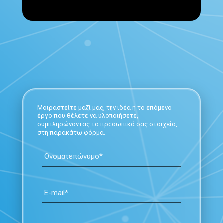
Μοιραστείτε μαζί μας, την ιδέα ή το επόμενο
έργο που θέλετε να υλοποιήσετε,
συμπληρώνοντας τα προσωπικά σας στοιχεία,
στη παρακάτω φόρμα.