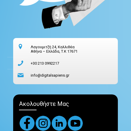
Λαγουμιτζή 24, Καλλιθέα
Αθήνα – Ελλάδα, Τ.Κ 17671
+30 213 0992217
info@digitalsapiens.gr
Ακολουθήστε Μας