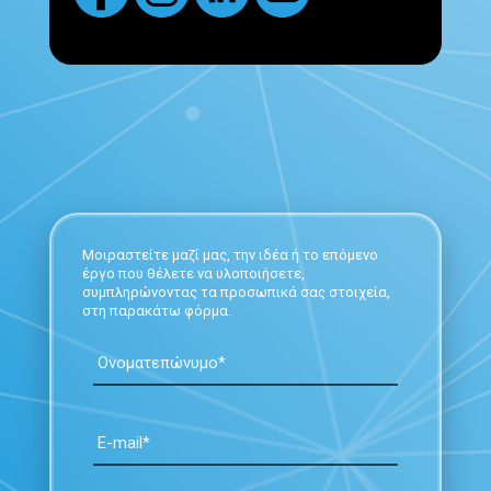
Μοιραστείτε μαζί μας, την ιδέα ή το επόμενο
έργο που θέλετε να υλοποιήσετε,
συμπληρώνοντας τα προσωπικά σας στοιχεία,
στη παρακάτω φόρμα.