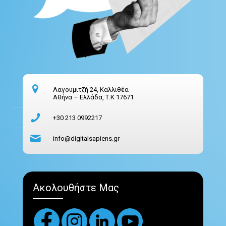
Λαγουμιτζή 24, Καλλιθέα
Αθήνα – Ελλάδα, Τ.Κ 17671
+30 213 0992217
info@digitalsapiens.gr
Ακολουθήστε Μας