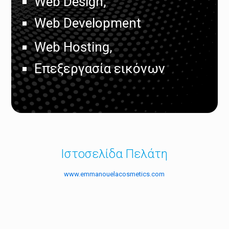
Web Design,
Web Development
Web Hosting,
Επεξεργασία εικόνων
Ιστοσελίδα Πελάτη
www.emmanouelacosmetics.com