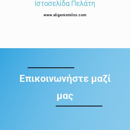
Ιστοσελίδα Πελάτη
www.aligenismilos.com
Επικοινωνήστε μαζί
μας