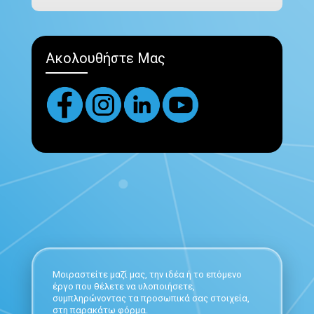
Ακολουθήστε Μας
Μοιραστείτε μαζί μας, την ιδέα ή το επόμενο
έργο που θέλετε να υλοποιήσετε,
συμπληρώνοντας τα προσωπικά σας στοιχεία,
στη παρακάτω φόρμα.