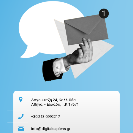
Λαγουμιτζή 24, Καλλιθέα
Αθήνα – Ελλάδα, Τ.Κ 17671
+30 213 0992217
info@digitalsapiens.gr